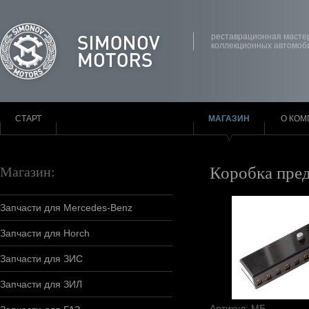
реставрационная масте
коллекционных автомоб
СТАРТ
МАГАЗИН
О КОМ
Коробка пред
Магазин:
Запчасти для Mercedes-Benz
Запчасти для Horch
Запчасти для ЗИС
Запчасти для ЗИЛ
Артикул: МБ