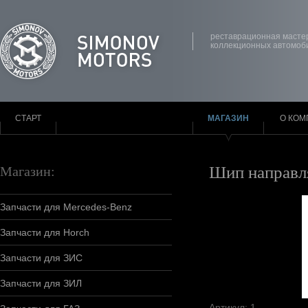
реставрационная масте
коллекционных автомоб
СТАРТ
МАГАЗИН
О КОМ
Шип направл
Магазин:
Запчасти для Mercedes-Benz
Запчасти для Horch
Запчасти для ЗИС
Запчасти для ЗИЛ
Артикул: 1