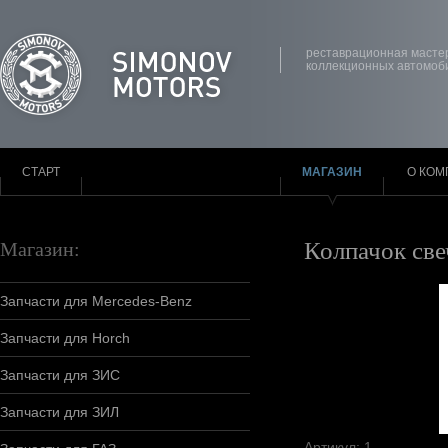
реставрационная масте
коллекционных автомоб
СТАРТ
МАГАЗИН
О КОМ
Колпачок све
Магазин:
Запчасти для Mercedes-Benz
Запчасти для Horch
Запчасти для ЗИС
Запчасти для ЗИЛ
Артикул: 1