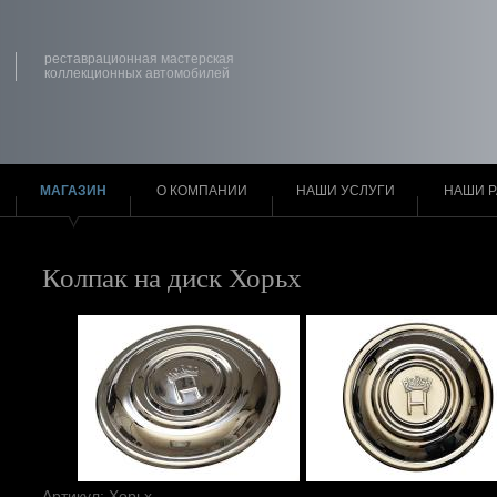
реставрационная мастерская
коллекционных автомобилей
МАГАЗИН
О КОМПАНИИ
НАШИ УСЛУГИ
НАШИ 
Колпак на диск Хорьх
Артикул: Хорьх